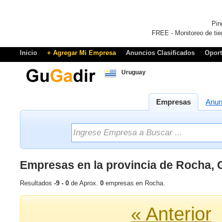
Pin
FREE - Monitoreo de tie
Inicio
+ Agregar Mi Empresa
Anuncios Clasificados
Opor
Uruguay
Empresas
Anun
Empresas en la provincia de Rocha,
Resultados
-9 - 0
de Aprox.
0
empresas en Rocha.
« Anterior