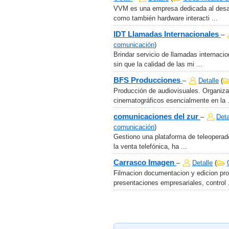
VVM es una empresa dedicada al desarr
como también hardware interacti ...
IDT Llamadas Internacionales
–
comunicación
)
Brindar servicio de llamadas internaci
sin que la calidad de las mi ...
BFS Producciones
–
Detalle
(
Producción de audiovisuales. Organizac
cinematográficos esencialmente en la .
comunicaciones del zur
–
Deta
comunicación
)
Gestiono una plataforma de teleopera
la venta telefónica, ha ...
Carrasco Imagen
–
Detalle
(
Filmacion documentacion y edicion pr
presentaciones empresariales, control .