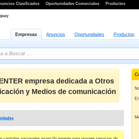
nuncios Clasificados
Oportunidades Comerciales
Productos
guay
Empresas
Anuncios
Oportunidades
Productos
C
NTER empresa dedicada a Otros
No
cación y Medios de comunicación
Em
Me
idades
 capitales nacionales específicamente para proveer servicios de