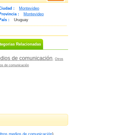
Ciudad :
Montevideo
Provincia :
Montevideo
País :
Uruguay
tegorias Relacionadas
dios de comunicación
,
Otros
os de comunicación
tros medios de comunicación
)