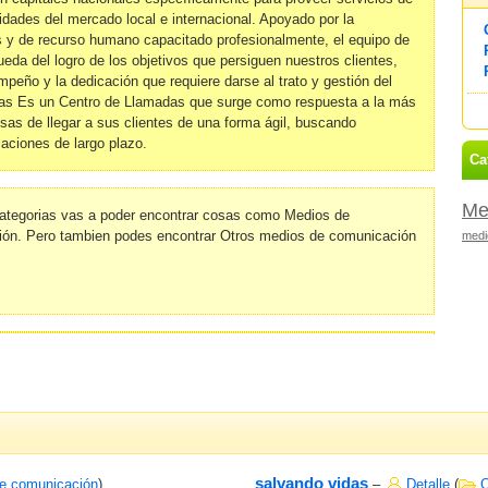
idades del mercado local e internacional. Apoyado por la
 y de recurso humano capacitado profesionalmente, el equipo de
a del logro de los objetivos que persiguen nuestros clientes,
mpeño y la dedicación que requiere darse al trato y gestión del
as Es un Centro de Llamadas que surge como respuesta a la más
sas de llegar a sus clientes de una forma ágil, buscando
aciones de largo plazo.
Ca
Me
ategorias vas a poder encontrar cosas como Medios de
ón. Pero tambien podes encontrar Otros medios de comunicación
medi
salvando vidas
e comunicación
)
–
Detalle
(
O