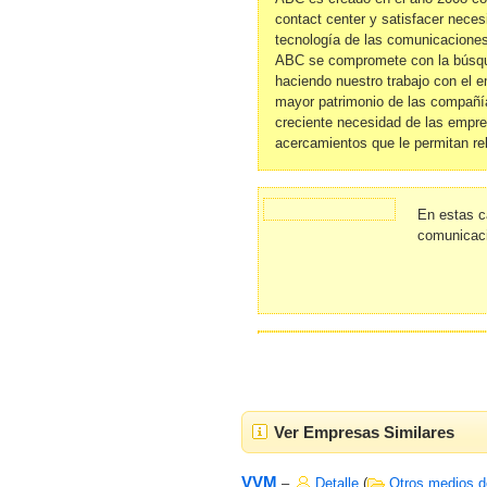
contact center y satisfacer neces
tecnología de las comunicaciones
ABC se compromete con la búsqued
haciendo nuestro trabajo con el e
mayor patrimonio de las compañí
creciente necesidad de las empre
acercamientos que le permitan rel
En estas c
comunicaci
Ver Empresas Similares
VVM
–
Detalle
(
Otros medios d