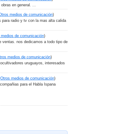
obras en general. ...
Otros medios de comunicación
)
 para radio y tv con la mas alta calida
 medios de comunicación
)
e ventas. nos dedicamos a todo tipo de
tros medios de comunicación
)
tocultivadores uruguayos, interesados
Otros medios de comunicación
)
s compañias para el Habla Ispana