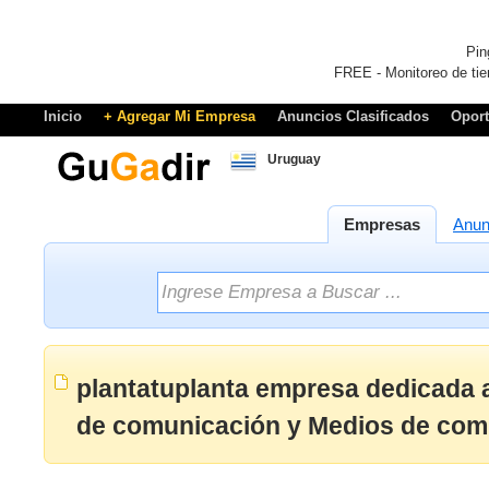
Pin
FREE - Monitoreo de tie
Inicio
+ Agregar Mi Empresa
Anuncios Clasificados
Opor
Uruguay
Empresas
Anun
plantatuplanta empresa dedicada 
de comunicación y Medios de com