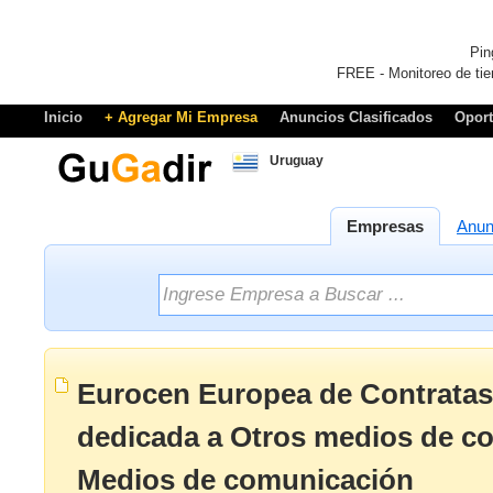
Pin
FREE - Monitoreo de tie
Inicio
+ Agregar Mi Empresa
Anuncios Clasificados
Opor
Uruguay
Empresas
Anun
Eurocen Europea de Contratas
dedicada a Otros medios de c
Medios de comunicación