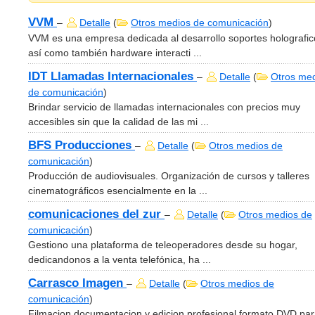
VVM
–
Detalle
(
Otros medios de comunicación
)
VVM es una empresa dedicada al desarrollo soportes holografic
así como también hardware interacti ...
IDT Llamadas Internacionales
–
Detalle
(
Otros me
de comunicación
)
Brindar servicio de llamadas internacionales con precios muy
accesibles sin que la calidad de las mi ...
BFS Producciones
–
Detalle
(
Otros medios de
comunicación
)
Producción de audiovisuales. Organización de cursos y talleres
cinematográficos esencialmente en la ...
comunicaciones del zur
–
Detalle
(
Otros medios de
comunicación
)
Gestiono una plataforma de teleoperadores desde su hogar,
dedicandonos a la venta telefónica, ha ...
Carrasco Imagen
–
Detalle
(
Otros medios de
comunicación
)
Filmacion documentacion y edicion profesional formato DVD pa