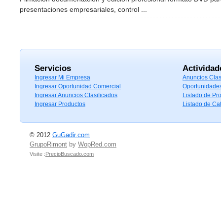
presentaciones empresariales, control ...
Servicios
Actividad
Ingresar Mi Empresa
Anuncios Clas
Ingresar Oportunidad Comercial
Oportunidade
Ingresar Anuncios Clasificados
Listado de Pr
Ingresar Productos
Listado de Ca
© 2012
GuGadir.com
GrupoRimont
by
WopRed.com
Visite :
PrecioBuscado.com