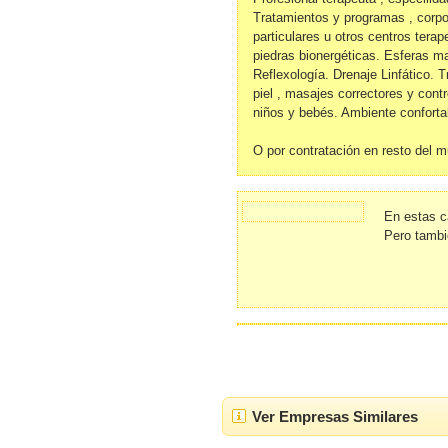
Tratamientos y programas , corpor
particulares u otros centros tera
piedras bionergéticas. Esferas ma
Reflexología. Drenaje Linfático. T
piel , masajes correctores y cont
niños y bebés. Ambiente conforta
O por contratación en resto del 
En estas c
Pero tambi
Ver Empresas Similares