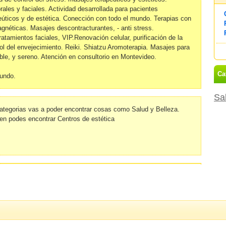
ales y faciales. Actividad desarrollada para pacientes
peúticos y de estética. Conección con todo el mundo. Terapias con
gnéticas. Masajes descontracturantes, - anti stress.
ratamientos faciales, VIP.Renovación celular, purificación de la
rol del envejecimiento. Reiki. Shiatzu Aromoterapia. Masajes para
ble, y sereno. Atención en consultorio en Montevideo.
Ca
mundo.
Sa
ategorias vas a poder encontrar cosas como Salud y Belleza.
en podes encontrar Centros de estética