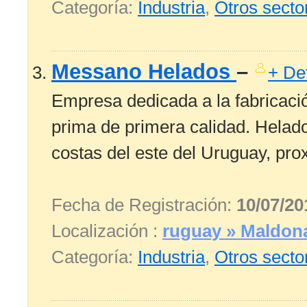
Categoría:
Industria
,
Otros secto
Messano Helados
–
+ Det
Empresa dedicada a la fabricaci
prima de primera calidad. Helado
costas del este del Uruguay, pro
Fecha de Registración:
10/07/20
Localización :
ruguay » Maldon
Categoría:
Industria
,
Otros secto