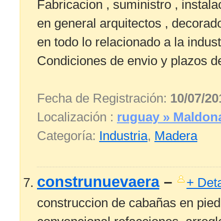
Fabricacion , suministro , instal
en general arquitectos , decorad
en todo lo relacionado a la indus
Condiciones de envio y plazos de
Fecha de Registración:
10/07/20
Localización :
ruguay » Maldon
Categoría:
Industria
,
Madera
construnuevaera
–
+ Deta
construccion de cabañas en pied