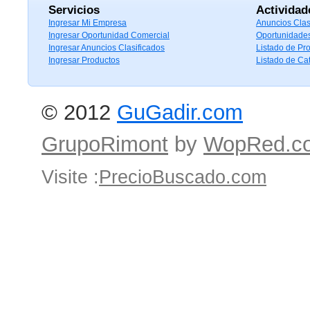
Servicios
Actividad
Ingresar Mi Empresa
Anuncios Clas
Ingresar Oportunidad Comercial
Oportunidade
Ingresar Anuncios Clasificados
Listado de Pr
Ingresar Productos
Listado de Ca
© 2012
GuGadir.com
GrupoRimont
by
WopRed.c
Visite :
PrecioBuscado.com