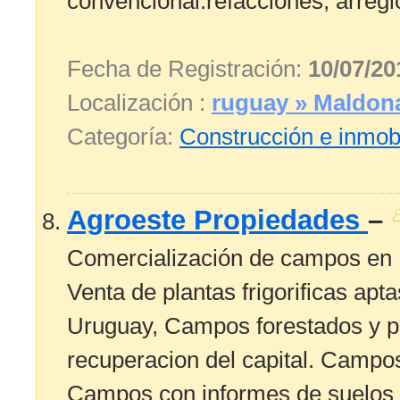
convencional.refacciones, arreglo
Fecha de Registración:
10/07/20
Localización :
ruguay » Maldon
Categoría:
Construcción e inmobi
Agroeste Propiedades
–
Comercialización de campos en U
Venta de plantas frigorificas apt
Uruguay, Campos forestados y pa
recuperacion del capital. Campos
Campos con informes de suelos 