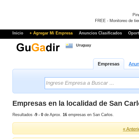
Pin
FREE - Monitoreo de tie
Inicio
+ Agregar Mi Empresa
Anuncios Clasificados
Opor
Uruguay
Empresas
Anun
Empresas en la localidad de San Car
Resultados
-9 - 0
de Aprox.
16
empresas en San Carlos.
« Anteri