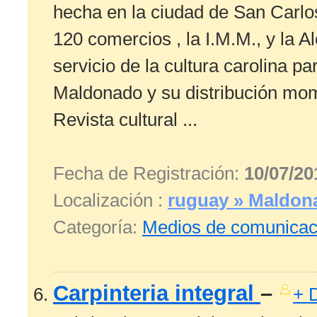
hecha en la ciudad de San Carlo
120 comercios , la I.M.M., y la A
servicio de la cultura carolina p
Maldonado y su distribución mom
Revista cultural ...
Fecha de Registración:
10/07/20
Localización :
ruguay » Maldon
Categoría:
Medios de comunicac
Carpinteria integral
–
+ D