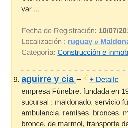
var ...
Fecha de Registración:
10/07/20
Localización :
ruguay » Maldon
Categoría:
Construcción e inmobi
aguirre y cia
–
+ Detalle
empresa Fúnebre, fundada en 190
sucursal : maldonado, servicio f
ambulancia, remises, bronces, 
bronce, de marmol, transporte de