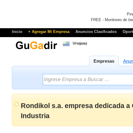
Pin
FREE - Monitoreo de tie
Inicio
+ Agregar Mi Empresa
Anuncios Clasificados
Opor
Uruguay
Empresas
Anun
Rondikol s.a. empresa dedicada a
Industria