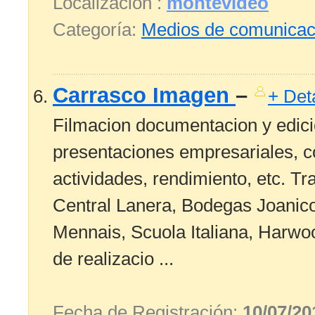
Localización :
montevideo
Categoría:
Medios de comunicac
Carrasco Imagen
–
+ Det
Filmacion documentacion y edici
presentaciones empresariales, co
actividades, rendimiento, etc. 
Central Lanera, Bodegas Joanico
Mennais, Scuola Italiana, Harwo
de realizacio ...
Fecha de Registración:
10/07/20