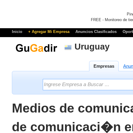
Pin
FREE - Monitoreo de tie
Inicio
+ Agregar Mi Empresa
Anuncios Clasificados
Opor
Uruguay
Empresas
Anun
Medios de comunic
de comunicaci�n e