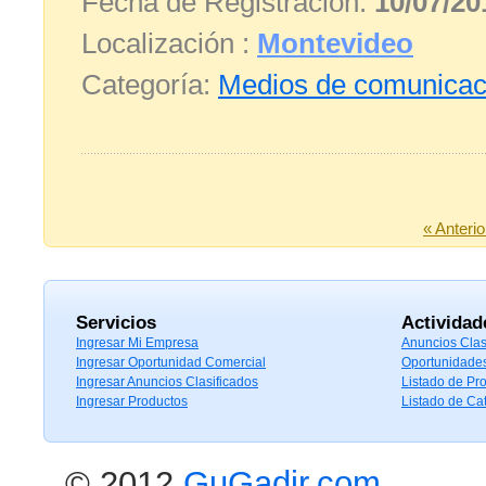
Fecha de Registración:
10/07/20
Localización :
Montevideo
Categoría:
Medios de comunicac
« Anterio
Servicios
Actividad
Ingresar Mi Empresa
Anuncios Clas
Ingresar Oportunidad Comercial
Oportunidade
Ingresar Anuncios Clasificados
Listado de Pr
Ingresar Productos
Listado de Ca
© 2012
GuGadir.com